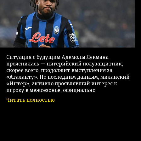
Ситуация с будущим Адемолы Лукмана
прояснилась — нигерийский полузащитник,
скорее всего, продолжит выступления за
«Аталанту». По последним данным, миланский
«Интер», активно проявлявший интерес к
игроку в межсезонье, официально
Читать полностью