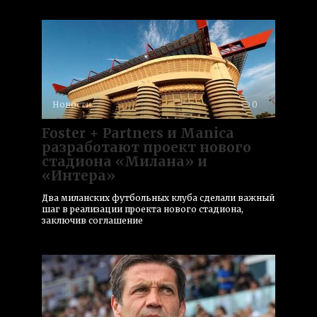
Новости
0
Foster + Partners и Manica
разработают проект нового
стадиона «Милана» и
«Интера»
Два миланских футбольных клуба сделали важный
шаг в реализации проекта нового стадиона,
заключив соглашение