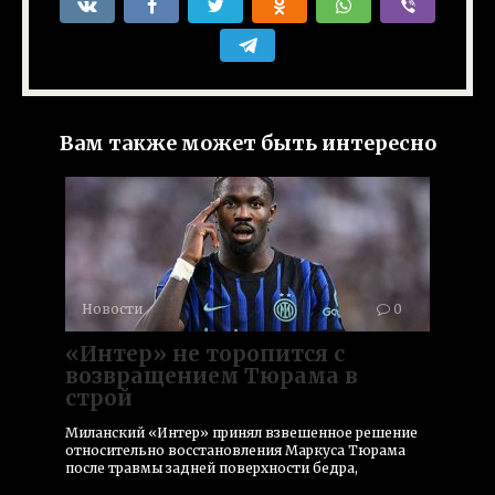
Вам также может быть интересно
Новости
0
«Интер» не торопится с
возвращением Тюрама в
строй
Миланский «Интер» принял взвешенное решение
относительно восстановления Маркуса Тюрама
после травмы задней поверхности бедра,