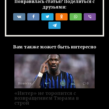
Понравилась статья? Поделиться с
друзьями:
Вам также может быть интересно
Новости
0
«Интер» не торопится с
возвращением Тюрама в
строй