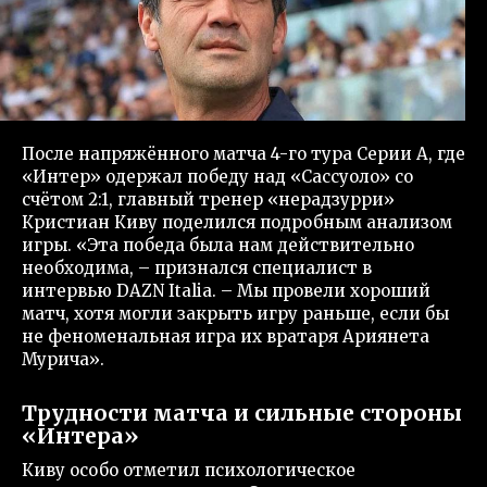
После напряжённого матча 4-го тура Серии А, где
«Интер» одержал победу над «Сассуоло» со
счётом 2:1, главный тренер «нерадзурри»
Кристиан Киву поделился подробным анализом
игры. «Эта победа была нам действительно
необходима, – признался специалист в
интервью DAZN Italia. – Мы провели хороший
матч, хотя могли закрыть игру раньше, если бы
не феноменальная игра их вратаря Ариянета
Мурича».
Трудности матча и сильные стороны
«Интера»
Киву особо отметил психологическое