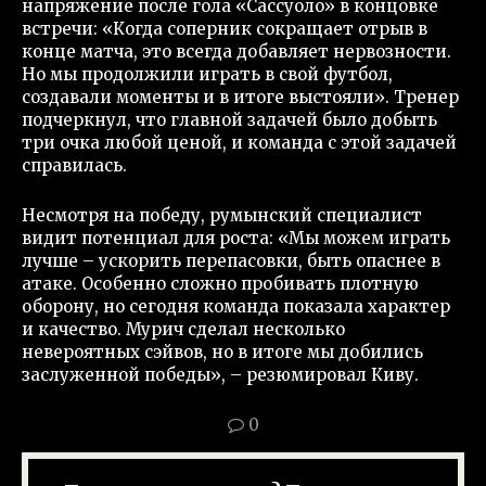
напряжение после гола «Сассуоло» в концовке
встречи: «Когда соперник сокращает отрыв в
конце матча, это всегда добавляет нервозности.
Но мы продолжили играть в свой футбол,
создавали моменты и в итоге выстояли». Тренер
подчеркнул, что главной задачей было добыть
три очка любой ценой, и команда с этой задачей
справилась.
Несмотря на победу, румынский специалист
видит потенциал для роста: «Мы можем играть
лучше – ускорить перепасовки, быть опаснее в
атаке. Особенно сложно пробивать плотную
оборону, но сегодня команда показала характер
и качество. Мурич сделал несколько
невероятных сэйвов, но в итоге мы добились
заслуженной победы», – резюмировал Киву.
0