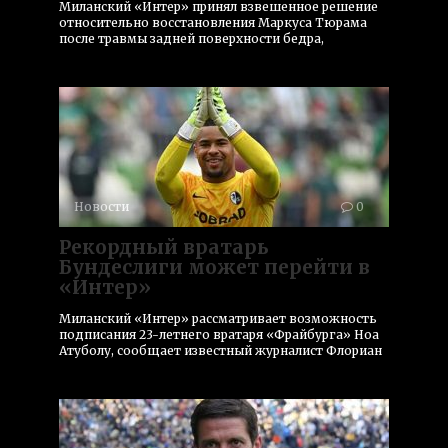
Миланский «Интер» принял взвешенное решение
относительно восстановления Маркуса Тюрама
после травмы задней поверхности бедра,
Новости
0
Рекордный вратарь
Бундеслиги может перейти в
«Интер»
Миланский «Интер» рассматривает возможность
подписания 23-летнего вратаря «Фрайбурга» Ноа
Атуболу, сообщает известный журналист Флориан