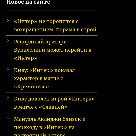
Новое на сайте
«Интер» не торопится с
возвращением Тюрама в строй
Рекордный вратарь
Бундеслиги может перейти в
«Интер»
Киву: «Интер» показал
характер в матче с
«Кремонезе»
Киву доволен игрой «Интера»
в матче с «Славией»
Мануэль Аканджи близок к
переходу в «Интер» на
постоянной основе