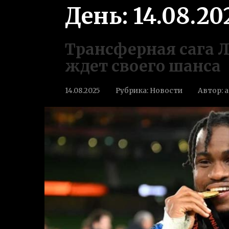
День:
14.08.20
Трансферная сага 
ждет своего шанса
14.08.2025
Рубрика:
Новости
Автор:
a