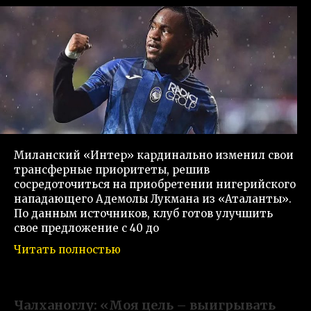
Миланский «Интер» кардинально изменил свои
трансферные приоритеты, решив
сосредоточиться на приобретении нигерийского
нападающего Адемолы Лукмана из «Аталанты».
По данным источников, клуб готов улучшить
свое предложение с 40 до
Читать полностью
Чалханоглу: «Моя цель – выигрывать