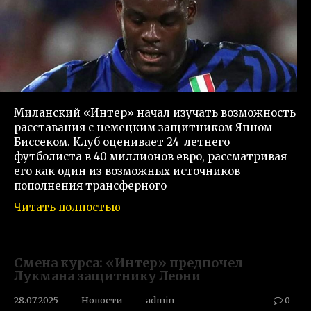
Миланский «Интер» начал изучать возможность
расставания с немецким защитником Янном
Биссеком. Клуб оценивает 24-летнего
футболиста в 40 миллионов евро, рассматривая
его как один из возможных источников
пополнения трансферного
Читать полностью
Смена курса: «Интер» предпочел
Лукмана защитнику Леони
28.07.2025
Новости
admin
0