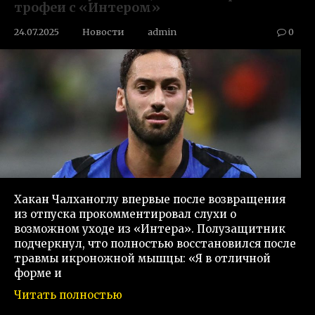
трофеи с «Интером»
24.07.2025
Новости
admin
0
Хакан Чалханоглу впервые после возвращения
из отпуска прокомментировал слухи о
возможном уходе из «Интера». Полузащитник
подчеркнул, что полностью восстановился после
травмы икроножной мышцы: «Я в отличной
форме и
Читать полностью