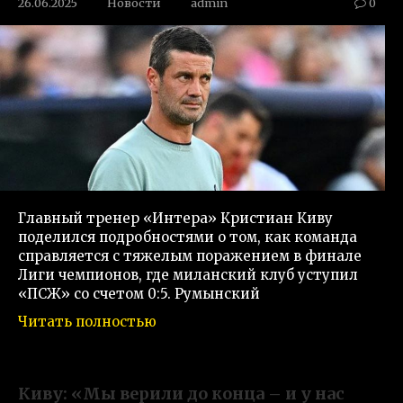
26.06.2025
Новости
admin
0
Главный тренер «Интера» Кристиан Киву
поделился подробностями о том, как команда
справляется с тяжелым поражением в финале
Лиги чемпионов, где миланский клуб уступил
«ПСЖ» со счетом 0:5. Румынский
Читать полностью
Киву: «Мы верили до конца – и у нас