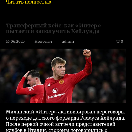
Читать полностью
Трансферный кейс: как «Интер»
пытается заполучить Хейлунда
16.06.2025
Новости
admin
0
Миланский «Интер» активизировал переговоры
о переходе датского форварда Расмуса Хейлунда.
После первой очной встречи представителей
клубов в Италии, стороны договорились о