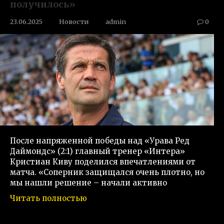
получилось»
23.06.2025
Новости
admin
0
После напряженной победы над «Урава Ред
Даймондс» (2:1) главный тренер «Интера»
Кристиан Киву поделился впечатлениями от
матча. «Соперник защищался очень плотно, но
мы нашли решение – начали активно
Читать полностью