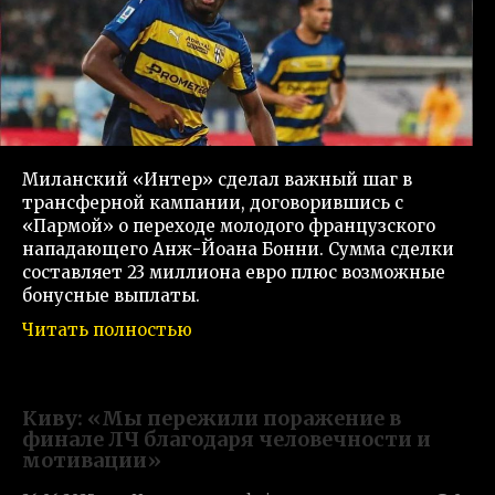
Миланский «Интер» сделал важный шаг в
трансферной кампании, договорившись с
«Пармой» о переходе молодого французского
нападающего Анж-Йоана Бонни. Сумма сделки
составляет 23 миллиона евро плюс возможные
бонусные выплаты.
Читать полностью
Киву: «Мы пережили поражение в
финале ЛЧ благодаря человечности и
мотивации»