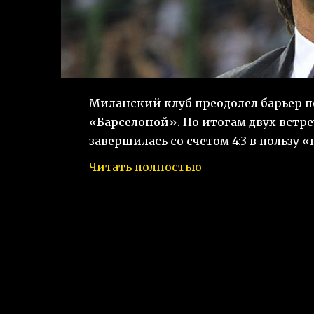
Миланский клуб преодолел барьер п
«Барселоной». По итогам двух встреч
завершилась со счетом 4:3 в пользу 
Читать полностью