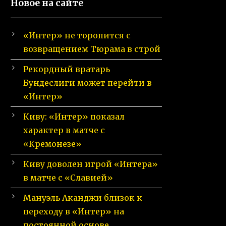
Новое на сайте
«Интер» не торопится с
возвращением Тюрама в строй
Рекордный вратарь
Бундеслиги может перейти в
«Интер»
Киву: «Интер» показал
характер в матче с
«Кремонезе»
Киву доволен игрой «Интера»
в матче с «Славией»
Мануэль Аканджи близок к
переходу в «Интер» на
постоянной основе