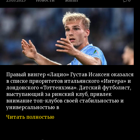
25.03.2025
Новости
admin
0
Правый вингер «Лацио» Густав Исаксен оказался
в списке приоритетов итальянского «Интера» и
лондонского «Тоттенхэма». Датский футболист,
выступающий за римский клуб, привлек
внимание топ-клубов своей стабильностью и
универсальностью в
Читать полностью