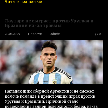
Читать полностью
Лаутаро не сыграет против Уругвая и
Бразилии из-за травмы
20.03.2025
Новости
admin
0
Нападающий сборной Аргентины не сможет
помочь команде в предстоящих играх против
Уругвая и Бразилии. Причиной стало
повреждение задней поверхности бедра, из-за