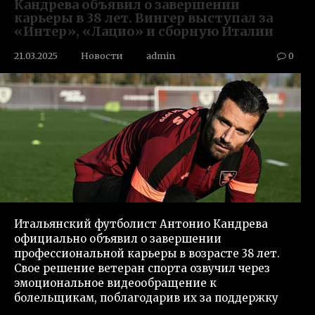
Кандрева объявил о завершении
карьеры в 38 лет. Вингер выступал за
«Интер», «Лацио» и сборную Италии
21.03.2025
Новости
admin
0
Итальянский футболист Антонио Кандрева
официально объявил о завершении
профессиональной карьеры в возрасте 38 лет.
Свое решение ветеран спорта озвучил через
эмоциональное видеообращение к
болельщикам, поблагодарив их за поддержку