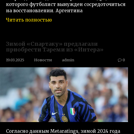
которого футболист вынужден сосредоточиться
на восстановлении. Аргентина
Читать полностью
Зимой «Спартаку» предлагали
приобрести Тареми из «Интера»
19.03.2025
Новости
admin
0
Согласно данным Metaratings, зимой 2024 года