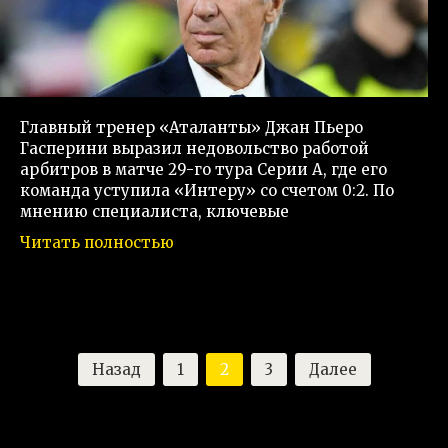
Главный тренер «Аталанты» Джан Пьеро
Гасперини выразил недовольство работой
арбитров в матче 29-го тура Серии А, где его
команда уступила «Интеру» со счетом 0:2. По
мнению специалиста, ключевые
Читать полностью
Пагинация
Назад
1
2
3
Далее
записей