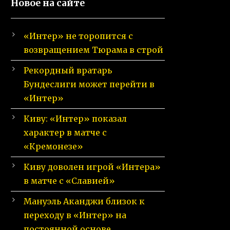
Новое на сайте
«Интер» не торопится с
возвращением Тюрама в строй
Рекордный вратарь
Бундеслиги может перейти в
«Интер»
Киву: «Интер» показал
характер в матче с
«Кремонезе»
Киву доволен игрой «Интера»
в матче с «Славией»
Мануэль Аканджи близок к
переходу в «Интер» на
постоянной основе