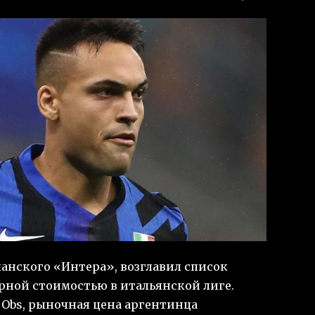
анского «Интера», возглавил список
рной стоимостью в итальянской лиге.
l Obs, рыночная цена аргентинца