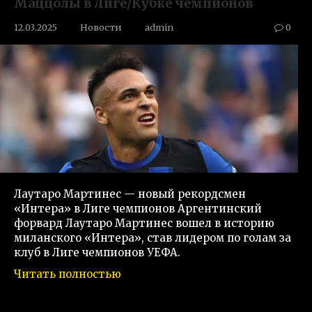
Маццолы в Лиге/Кубке чемпионов
12.03.2025
Новости
admin
0
Лаутаро Мартинес — новый рекордсмен
«Интера» в Лиге чемпионов Аргентинский
форвард Лаутаро Мартинес вошел в историю
миланского «Интера», став лидером по голам за
клуб в Лиге чемпионов УЕФА.
Читать полностью