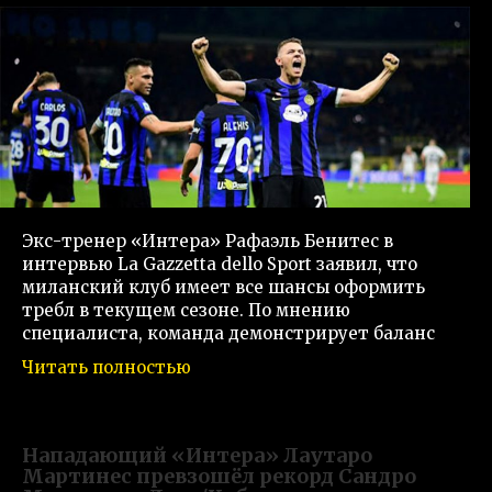
Экс-тренер «Интера» Рафаэль Бенитес в
интервью La Gazzetta dello Sport заявил, что
миланский клуб имеет все шансы оформить
требл в текущем сезоне. По мнению
специалиста, команда демонстрирует баланс
Читать полностью
Нападающий «Интера» Лаутаро
Мартинес превзошёл рекорд Сандро