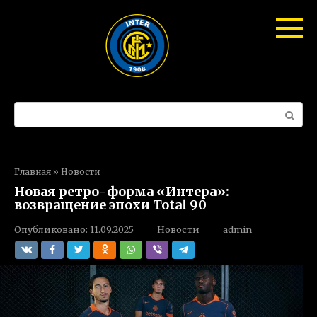
Перейти
к
контенту
Поиск:
Главная
»
Новости
Новая ретро-форма «Интера»:
возвращение эпохи Total 90
Опубликовано:
11.09.2025
Новости
admin