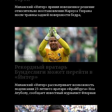
Миланский «Интер» принял взвешенное решение
относительно восстановления Маркуса Тюрама
после травмы задней поверхности бедра,
Новости
0
Рекордный вратарь
Бундеслиги может перейти в
«Интер»
Миланский «Интер» рассматривает возможность
подписания 23-летнего вратаря «Фрайбурга» Ноа
Атуболу, сообщает известный журналист Флориан