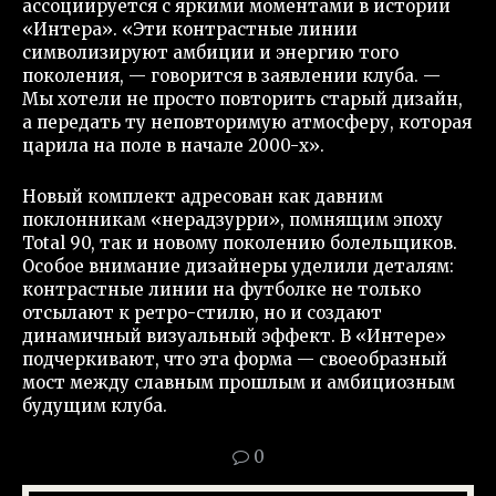
ассоциируется с яркими моментами в истории
«Интера». «Эти контрастные линии
символизируют амбиции и энергию того
поколения, — говорится в заявлении клуба. —
Мы хотели не просто повторить старый дизайн,
а передать ту неповторимую атмосферу, которая
царила на поле в начале 2000-х».
Новый комплект адресован как давним
поклонникам «нерадзурри», помнящим эпоху
Total 90, так и новому поколению болельщиков.
Особое внимание дизайнеры уделили деталям:
контрастные линии на футболке не только
отсылают к ретро-стилю, но и создают
динамичный визуальный эффект. В «Интере»
подчеркивают, что эта форма — своеобразный
мост между славным прошлым и амбициозным
будущим клуба.
0