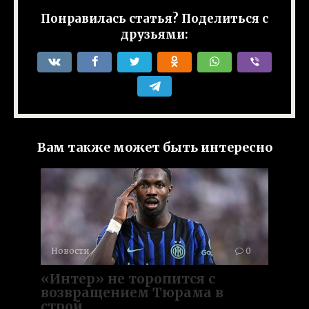
Понравилась статья? Поделиться с
друзьями:
Вам также может быть интересно
Новости
0
«Интер» не торопится с
возвращением Тюрама в
строй