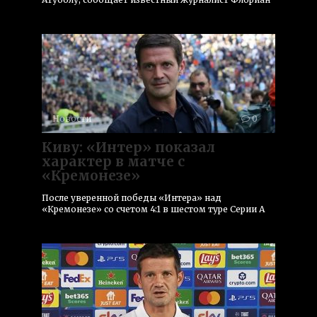
Новости
0
Киву: «Интер» показал
характер в матче с
«Кремонезе»
После уверенной победы «Интера» над
«Кремонезе» со счетом 4:1 в шестом туре Серии А