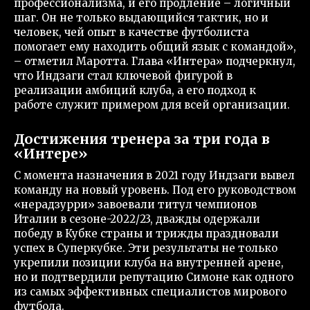
профессионализма, и его продление – логичный
шаг. Он не только выдающийся тактик, но и
человек, чей опыт в качестве футболиста
помогает ему находить общий язык с командой»,
– отметил Маротта. Глава «Интера» подчеркнул,
что Индзаги стал ключевой фигурой в
реализации амбиций клуба, а его подход к
работе служит примером для всей организации.
Достижения тренера за три года в
«Интере»
С момента назначения в 2021 году Индзаги вывел
команду на новый уровень. Под его руководством
«нерадзурри» завоевали титул чемпионов
Италии в сезоне-2022/23, дважды одержали
победу в Кубке страны и трижды праздновали
успех в Суперкубке. Эти результаты не только
укрепили позиции клуба на внутренней арене,
но и подтвердили репутацию Симоне как одного
из самых эффективных специалистов мирового
футбола.