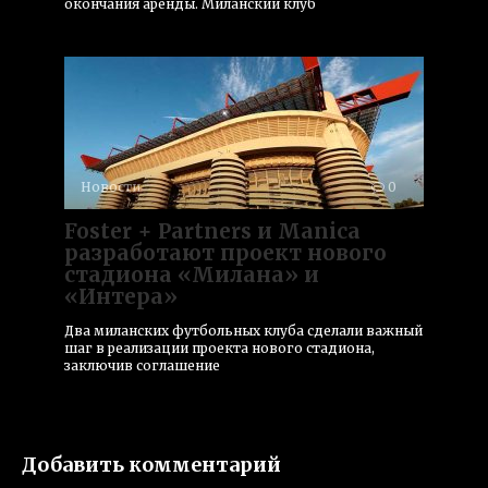
окончания аренды. Миланский клуб
Новости
0
Foster + Partners и Manica
разработают проект нового
стадиона «Милана» и
«Интера»
Два миланских футбольных клуба сделали важный
шаг в реализации проекта нового стадиона,
заключив соглашение
Добавить комментарий