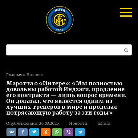
Перейти
к
контенту
Поиск:
Главная
»
Новости
Маротта о «Интере»: «Мы полностью
довольны работой Индзаги, продление
его контракта — лишь вопрос времени.
Он доказал, что является одним из
лучших тренеров в мире и проделал
потрясающую работу за эти годы»
Опубликовано:
26.03.2025
Новости
admin