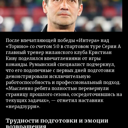
После впечатляющей победы «Интера» над
«Торино» со счетом 5:0 в стартовом туре Серии А
главный тренер миланского клуба Кристиан
Киву поделился впечатлениями от игры
команды. Румынский специалист подчеркнул,
что его подопечные с первых дней подготовки
демонстрировали исключительную
работоспособность и профессиональный подход.
«Мысленно ребята полностью перевернули
страницу прошлого сезона, сосредоточившись на
текущих задачах», — отметил наставник
«нерадзурри».
Трудности подготовки и эмоции
возвращения