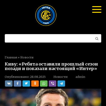
Перейти
к
контенту
Поиск:
Главная
»
Новости
Киву: «Ребята оставили прошлый сезон
позади и показали настоящий «Интер»
Опубликовано:
28.08.2025
Новости
admin