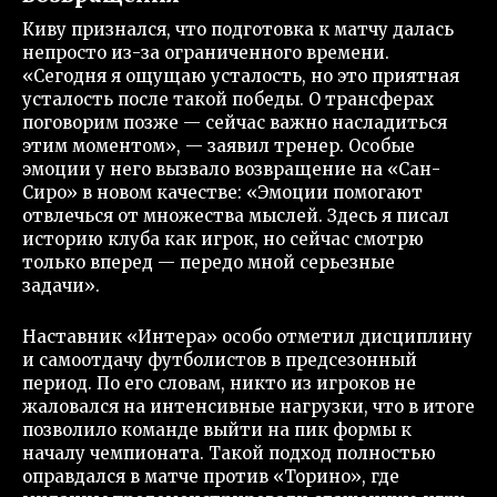
Киву признался, что подготовка к матчу далась
непросто из-за ограниченного времени.
«Сегодня я ощущаю усталость, но это приятная
усталость после такой победы. О трансферах
поговорим позже — сейчас важно насладиться
этим моментом», — заявил тренер. Особые
эмоции у него вызвало возвращение на «Сан-
Сиро» в новом качестве: «Эмоции помогают
отвлечься от множества мыслей. Здесь я писал
историю клуба как игрок, но сейчас смотрю
только вперед — передо мной серьезные
задачи».
Наставник «Интера» особо отметил дисциплину
и самоотдачу футболистов в предсезонный
период. По его словам, никто из игроков не
жаловался на интенсивные нагрузки, что в итоге
позволило команде выйти на пик формы к
началу чемпионата. Такой подход полностью
оправдался в матче против «Торино», где