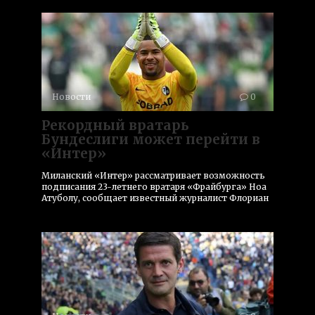
Новости
0
Рекордный вратарь
Бундеслиги может перейти в
«Интер»
Миланский «Интер» рассматривает возможность
подписания 23-летнего вратаря «Фрайбурга» Ноа
Атуболу, сообщает известный журналист Флориан