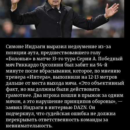
Симоне Индзаги выразил недоумение из-за
позиции аута, предшествовавшего голу
«Болоньи» в матче 33-го тура Серии А. Победный
мяч Риккардо Орсолини был забит на 94-й
минуте после вбрасывания, которое, по мнению
тренера «Интера», выполнили на 12-13 метров
дальше от места выхода мяча. «Это объективный
факт, но мы должны были действовать
грамотнее. Два игрока пошли в прыжок за одним
мячом, а это нарушение принципов обороны», —
заявил Индзаги в интервью DAZN. Он
подчеркнул, что судейская ошибка не должна
перекрывать ответственность команды за
невнимательность.