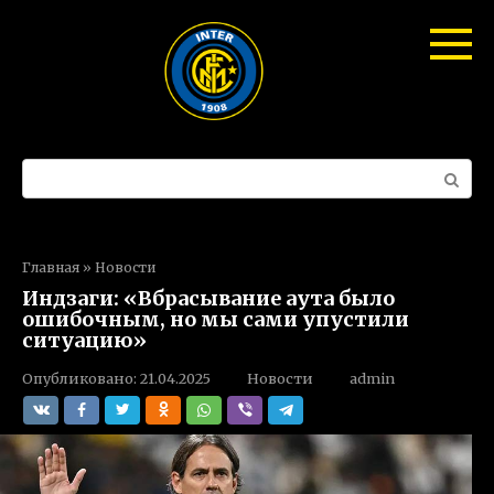
Перейти
к
контенту
Поиск:
Главная
»
Новости
Индзаги: «Вбрасывание аута было
ошибочным, но мы сами упустили
ситуацию»
Опубликовано:
21.04.2025
Новости
admin