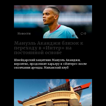
Новости
0
Мануэль Аканджи близок к
переходу в «Интер» на
постоянной основе
Швейцарский защитник Мануэль Аканджи,
вероятно, продолжит карьеру в «Интере» после
окончания аренды. Миланский клуб