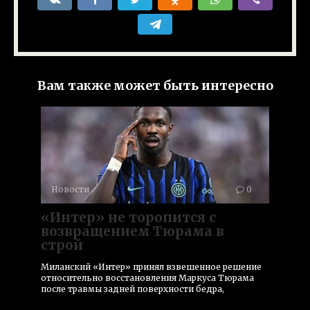
Вам также может быть интересно
Новости
0
«Интер» не торопится с
возвращением Тюрама в
строй
Миланский «Интер» принял взвешенное решение
относительно восстановления Маркуса Тюрама
после травмы задней поверхности бедра,