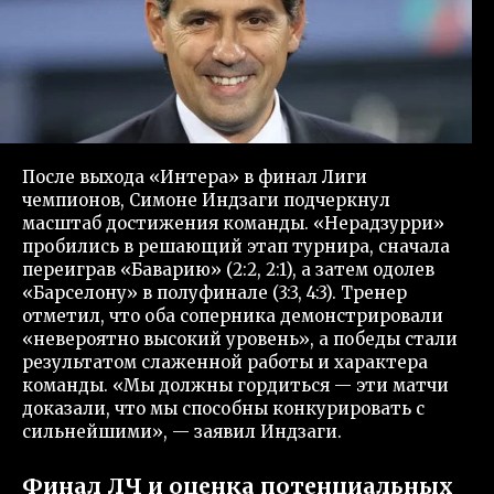
После выхода «Интера» в финал Лиги
чемпионов, Симоне Индзаги подчеркнул
масштаб достижения команды. «Нерадзурри»
пробились в решающий этап турнира, сначала
переиграв «Баварию» (2:2, 2:1), а затем одолев
«Барселону» в полуфинале (3:3, 4:3). Тренер
отметил, что оба соперника демонстрировали
«невероятно высокий уровень», а победы стали
результатом слаженной работы и характера
команды. «Мы должны гордиться — эти матчи
доказали, что мы способны конкурировать с
сильнейшими», — заявил Индзаги.
Финал ЛЧ и оценка потенциальных