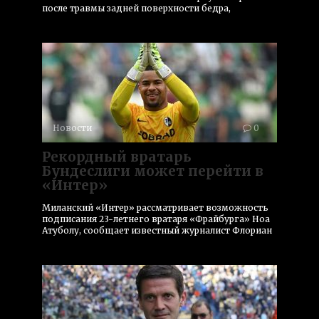
после травмы задней поверхности бедра,
Новости
0
Рекордный вратарь
Бундеслиги может перейти в
«Интер»
Миланский «Интер» рассматривает возможность
подписания 23-летнего вратаря «Фрайбурга» Ноа
Атуболу, сообщает известный журналист Флориан