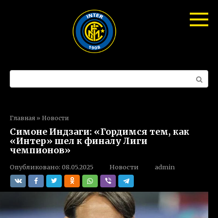
Перейти
к
контенту
Поиск:
Главная
»
Новости
Симоне Индзаги: «Гордимся тем, как
«Интер» шел к финалу Лиги
чемпионов»
Опубликовано:
08.05.2025
Новости
admin