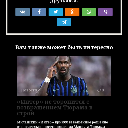
друзьями:
Вам также может быть интересно
Новости
0
«Интер» не торопится с
возвращением Тюрама в
строй
Миланский «Интер» принял взвешенное решение
относительно восстановления Маркуса Тюрама