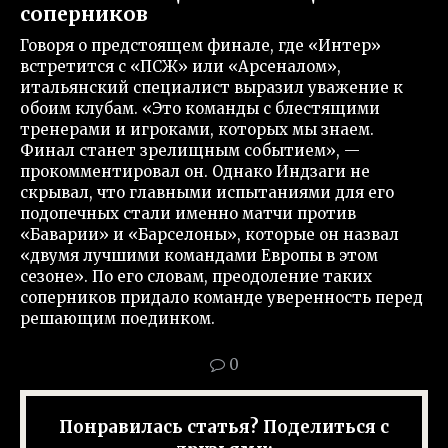
соперников
Говоря о предстоящем финале, где «Интер»
встретится с «ПСЖ» или «Арсеналом»,
итальянский специалист выразил уважение к
обоим клубам. «Это команды с блестящими
тренерами и игроками, которых мы знаем.
Финал станет зрелищным событием», —
прокомментировал он. Однако Индзаги не
скрывал, что главными испытаниями для его
подопечных стали именно матчи против
«Баварии» и «Барселоны», которые он назвал
«двумя лучшими командами Европы в этом
сезоне». По его словам, преодоление таких
соперников придало команде уверенность перед
решающим поединком.
0
Понравилась статья? Поделиться с