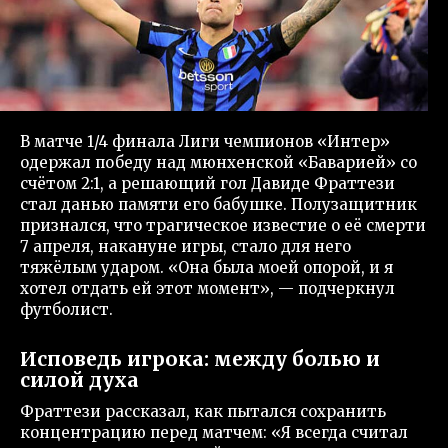
В матче 1/4 финала Лиги чемпионов «Интер»
одержал победу над мюнхенской «Баварией» со
счётом 2:1, а решающий гол Давиде Фраттези
стал данью памяти его бабушке. Полузащитник
признался, что трагическое известие о её смерти
7 апреля, накануне игры, стало для него
тяжёлым ударом. «Она была моей опорой, и я
хотел отдать ей этот момент», — подчеркнул
футболист.
Исповедь игрока: между болью и
силой духа
Фраттези рассказал, как пытался сохранить
концентрацию перед матчем: «Я всегда считал