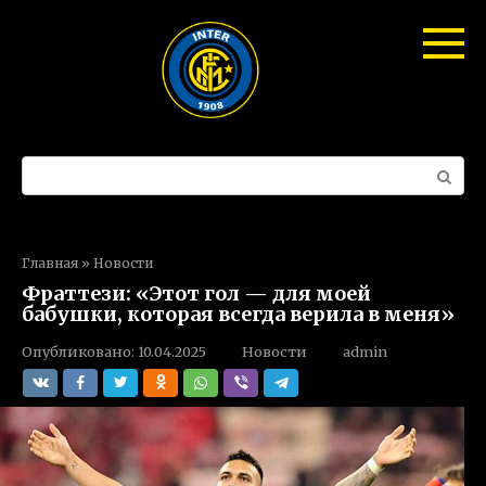
Перейти
к
контенту
Поиск:
Главная
»
Новости
Фраттези: «Этот гол — для моей
бабушки, которая всегда верила в меня»
Опубликовано:
10.04.2025
Новости
admin