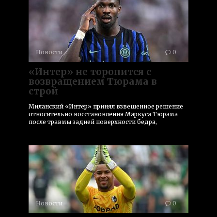
Новости
0
«Интер» не торопится с
возвращением Тюрама в
строй
Миланский «Интер» принял взвешенное решение
относительно восстановления Маркуса Тюрама
после травмы задней поверхности бедра,
Новости
0