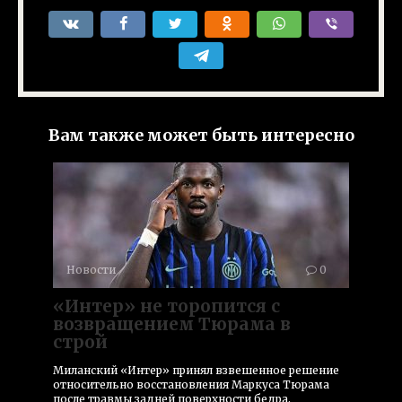
Вам также может быть интересно
Новости
0
«Интер» не торопится с
возвращением Тюрама в
строй
Миланский «Интер» принял взвешенное решение
относительно восстановления Маркуса Тюрама
после травмы задней поверхности бедра,