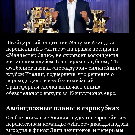
Швейцарский защитник Мануэль Аканджи,
перешедший в «Интер» на правах аренды из
«Манчестер Сити», не скрывает восхищения
миланским клубом. В интервью клубному ТВ
футболист назвал «нерадзурри» сильнейшим
клубом Италии, подчеркнув, что решение о
переходе далось ему без колебаний.
Трансферная сделка включает опцию
обязательного выкупа за 15 миллионов евро.
Амбициозные планы в еврокубках
Особое внимание Аканджи уделил европейским
перспективам команды: «Интер» дважды подряд
выходил в финал Лиги чемпионов, и теперь мы