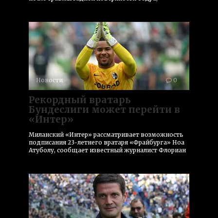
Новости
0
Рекордный вратарь
Бундеслиги может перейти в
«Интер»
Миланский «Интер» рассматривает возможность
подписания 23-летнего вратаря «Фрайбурга» Ноа
Атуболу, сообщает известный журналист Флориан