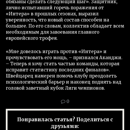
обязаны сделать следующий шаг». Защитник,
лично испытавший горечь поражения от
«Интера» в прошлых сезонах, выразил
уверенность, что новый состав способен на
большее. По его словам, коллектив обладает всем
необходимым для завоевания главного
европейского трофея.
«Мне довелось играть против «Интера» и
прочувствовать его мощь, – признался Аканджи.
– Теперь я хочу стать частью команды, которая
исправит статистику последних финалов».
Швейцарец намерен помочь клубу преодолеть
психологический барьер и наконец поднять над
головой заветный кубок Лиги чемпионов.
0
Понравилась статья? Поделиться с
друзьями: