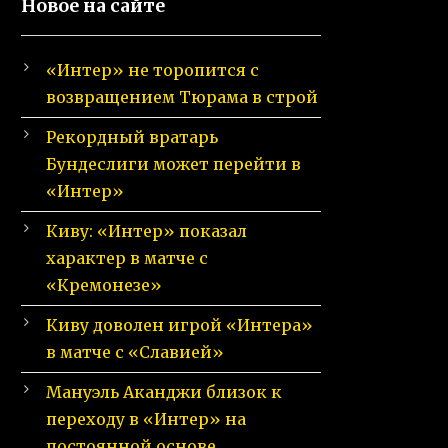
Новое на сайте
«Интер» не торопится с
возвращением Тюрама в строй
Рекордный вратарь
Бундеслиги может перейти в
«Интер»
Киву: «Интер» показал
характер в матче с
«Кремонезе»
Киву доволен игрой «Интера»
в матче с «Славией»
Мануэль Аканджи близок к
переходу в «Интер» на
постоянной основе