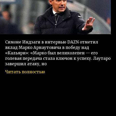
Симоне Индзаги в интервью DAZN отметил
вклад Марко Арнаутовича в победу над
«Кальяри»: «Марко был великолепен — его
голевая передача стала ключом к успеху. Лаутаро
завершил атаку, но
Читать полностью